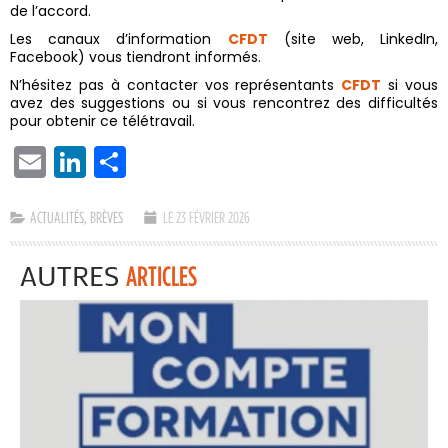
de l’accord.
Les canaux d’information
CFDT
(site web, LinkedIn,
Facebook) vous tiendront informés.
N’hésitez pas à contacter vos représentants
CFDT
si vous
avez des suggestions ou si vous rencontrez des difficultés
pour obtenir ce télétravail.
EMAIL
LINKEDIN
PARTAGER
ACTUALITÉS
,
BRÈVES
LE 23 FÉVRIER 2026
AUTRES
ARTICLES