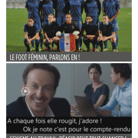
LE FOOT FÉMININ, PARLONS EN !