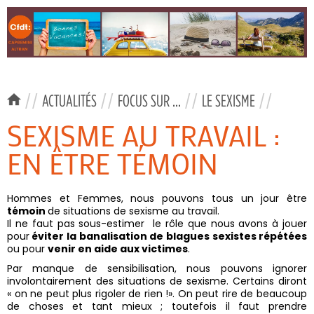
//
ACTUALITÉS
//
FOCUS SUR ...
//
LE SEXISME
//
SEXISME AU TRAVAIL :
EN ÊTRE TÉMOIN
Hommes et Femmes, nous pouvons tous un jour être
témoin
de situations de sexisme au travail.
Il ne faut pas sous-estimer le rôle que nous avons à jouer
pour
éviter la
banalisation de
blagues sexistes répétées
ou pour
venir en aide aux victimes
.
Par manque de sensibilisation, nous pouvons ignorer
involontairement des situations de sexisme. Certains diront
« on ne peut plus rigoler de rien !». On peut rire de beaucoup
de choses et tant mieux ; toutefois il faut prendre