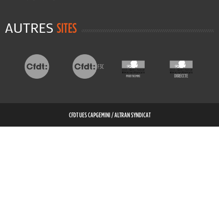
AUTRES
SITES
CFDT UES CAPGEMINI / ALTRAN SYNDICAT