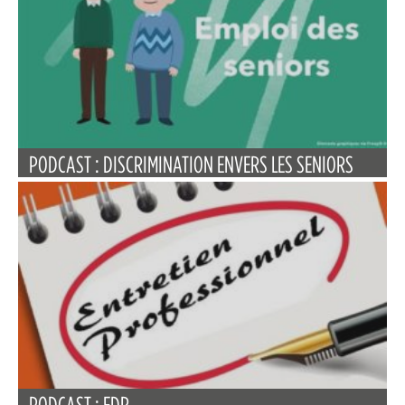
PODCAST : DISCRIMINATION ENVERS LES SENIORS
PODCAST : EDR