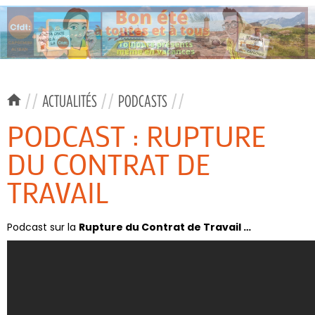
//
ACTUALITÉS
//
PODCASTS
//
PODCAST : RUPTURE
DU CONTRAT DE
TRAVAIL
Podcast sur la
Rupture du Contrat de Travail …