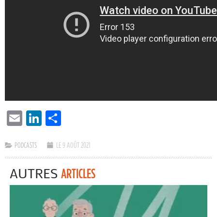
EMAIL
LINKEDIN
PARTAGER
PODCASTS
LE 9 AOÛT 2021
AUTRES
ARTICLES