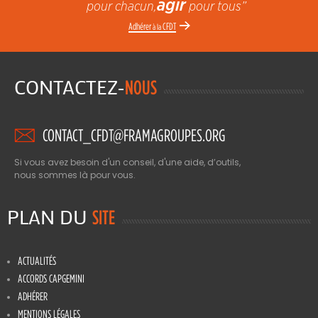
agir
pour chacun,
pour tous”
Adhérer
CFDT
à la
CONTACTEZ-
NOUS
CONTACT_CFDT@FRAMAGROUPES.ORG
Si vous avez besoin d'un conseil, d'une aide, d’outils,
nous sommes là pour vous.
PLAN DU
SITE
ACTUALITÉS
ACCORDS CAPGEMINI
ADHÉRER
MENTIONS LÉGALES