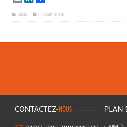
BRÈVES
LE 30 JANVIER 2026
CONTACTEZ-
PLAN
NOUS
ACTUALITÉS