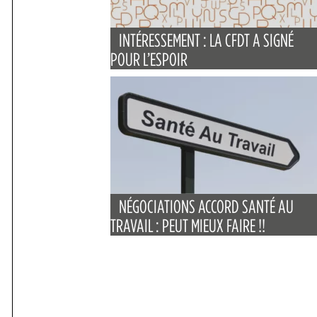
INTÉRESSEMENT : LA CFDT A SIGNÉ
POUR L’ESPOIR
NÉGOCIATIONS ACCORD SANTÉ AU
TRAVAIL : PEUT MIEUX FAIRE !!