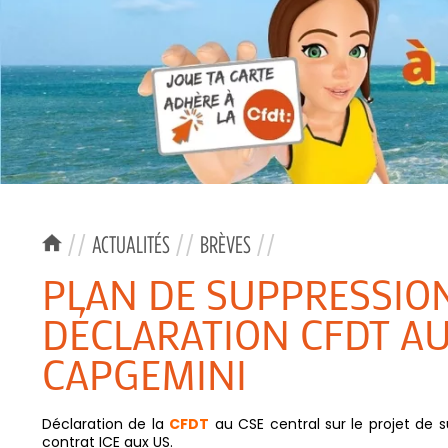
//
ACTUALITÉS
//
BRÈVES
//
PLAN DE SUPPRESSION 
DÉCLARATION CFDT AU
CAPGEMINI
Déclaration de la
CFDT
au CSE central sur le projet de 
contrat ICE aux US.