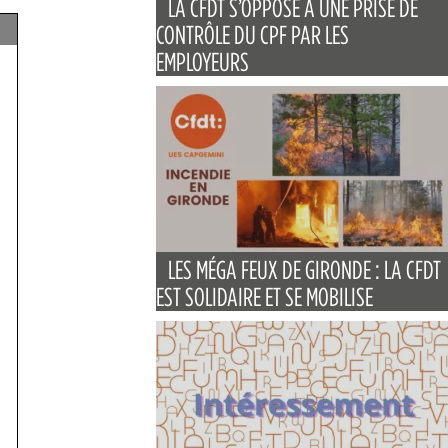
LA CFDT S’OPPOSE À UNE PRISE DE
CONTRÔLE DU CPF PAR LES
EMPLOYEURS
LES MÉGA FEUX DE GIRONDE : LA CFDT
EST SOLIDAIRE ET SE MOBILISE