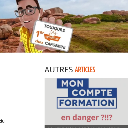
AUTRES
ARTICLES
 du