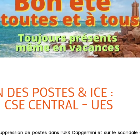
DES POSTES & ICE :
 CSE CENTRAL – UES
suppression de postes dans l’UES Capgemini et sur le scandale