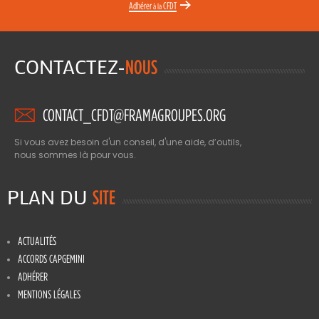
Adhérer
CFDT
à la
CONTACTEZ-
NOUS
CONTACT_CFDT@FRAMAGROUPES.ORG
Si vous avez besoin d'un conseil, d'une aide, d’outils,
nous sommes là pour vous.
PLAN DU
SITE
ACTUALITÉS
ACCORDS CAPGEMINI
ADHÉRER
MENTIONS LÉGALES