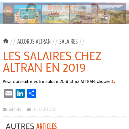
//
ACCORDS ALTRAN
//
SALAIRES
//
LES SALAIRES CHEZ
ALTRAN EN 2019
Pour connaitre votre salaire 2019 chez ALTRAN, cliquer
.
ICI
EMAIL
LINKEDIN
PARTAGER
SALAIRES
LE 2 JUILLET 2021
AUTRES
ARTICLES