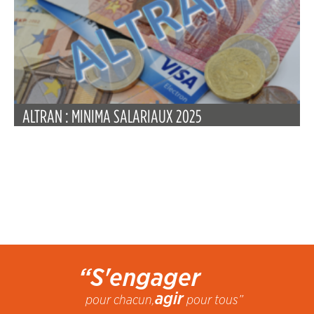
ALTRAN : MINIMA SALARIAUX 2025
“S'engager
agir
pour chacun,
pour tous”