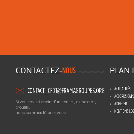
CONTACTEZ-
PLAN
NOUS
ACTUALITÉS
CONTACT_CFDT@FRAMAGROUPES.ORG
ACCORDS CAP
Si vous avez besoin d'un conseil, d'une aide,
ADHÉRER
d’outils,
MENTIONS LÉG
nous sommes là pour vous.