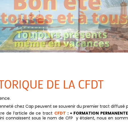
STORIQUE DE LA CFDT
tence.
ncienneté chez Cap peuvent se souvenir du premier tract diffusé 
re de l’article de ce tract
CFDT
: « FORMATION PERMANENTE
ini connaissent sous le nom de CFP y étaient, nous en som