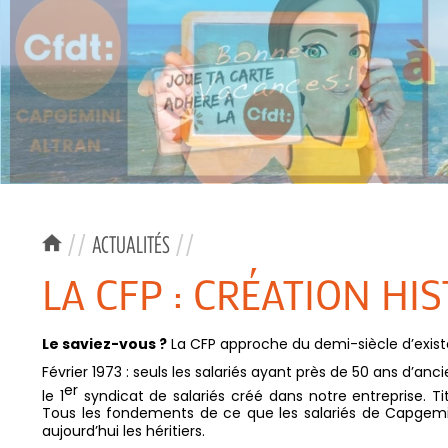
//
ACTUALITÉS
//
LA CFP : CRÉATION HI
Le saviez-vous ?
La CFP approche du demi-siècle d’exis
Février 1973 : seuls les salariés ayant près de 50 ans d’a
er
le 1
syndicat de salariés créé dans notre entreprise. Tit
Tous les fondements de ce que les salariés de Capgem
aujourd’hui les héritiers.