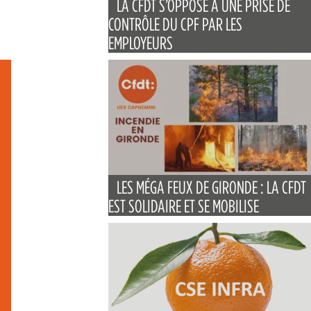
LA CFDT S’OPPOSE À UNE PRISE DE
CONTRÔLE DU CPF PAR LES
EMPLOYEURS
LES MÉGA FEUX DE GIRONDE : LA CFDT
EST SOLIDAIRE ET SE MOBILISE