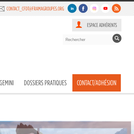
CONTACT_CFDT@FRAMAGROUPES.ORG
ESPACE ADHÉRENTS
GEMINI
DOSSIERS PRATIQUES
CONTACT/ADHÉSION