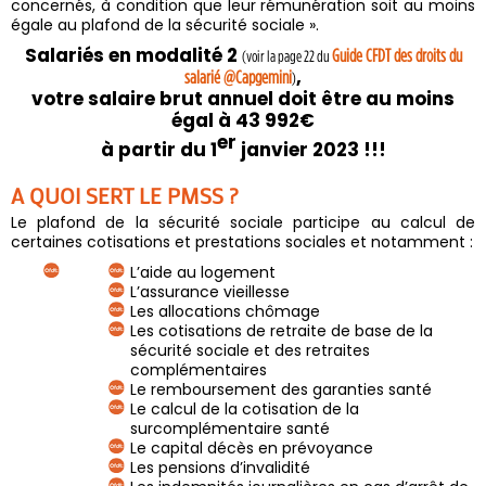
concernés, à condition que leur rémunération soit au moins
égale au plafond de la sécurité sociale ».
Salariés en modalité 2
Guide CFDT des droits du
(voir la page 22 du
,
salarié @Capgemini
)
votre salaire brut annuel doit être au moins
égal à 43 992€
er
à partir du 1
janvier 2023 !!!
A QUOI SERT LE PMSS ?
Le plafond de la sécurité sociale participe au calcul de
certaines cotisations et prestations sociales et notamment :
L’aide au logement
L’assurance vieillesse
Les allocations chômage
Les cotisations de retraite de base de la
sécurité sociale et des retraites
complémentaires
Le remboursement des garanties santé
Le calcul de la cotisation de la
surcomplémentaire santé
Le capital décès en prévoyance
Les pensions d’invalidité