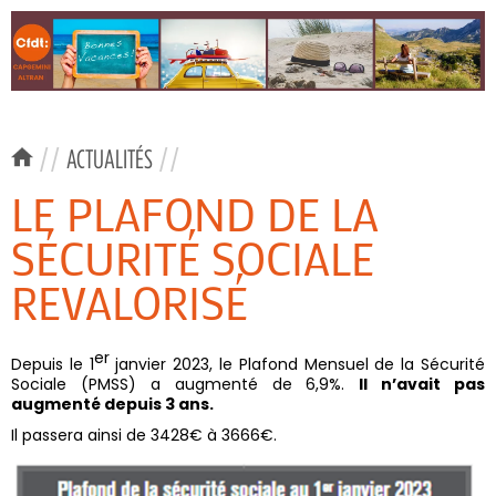
//
ACTUALITÉS
//
LE PLAFOND DE LA
SÉCURITÉ SOCIALE
REVALORISÉ
er
Depuis le 1
janvier 2023, le Plafond Mensuel de la Sécurité
Sociale (PMSS) a augmenté de 6,9%.
Il n’avait pas
augmenté depuis 3 ans.
Il passera ainsi de 3428€ à 3666€.