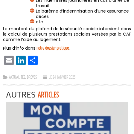
Les indemnités journalières en cas d’arrêt de
travail
Le barème d’indemnisation d’une assurance
décès
etc.
Le montant du plafond de la sécurité sociale intervient dans
le calcul de plusieurs prestations sociales versées par la CAF
comme l’aide au logement.
Plus d’info dans
notre dossier pratique
.
EMAIL
LINKEDIN
PARTAGER
ACTUALITÉS
,
BRÈVES
LE 24 JANVIER 2023
AUTRES
ARTICLES