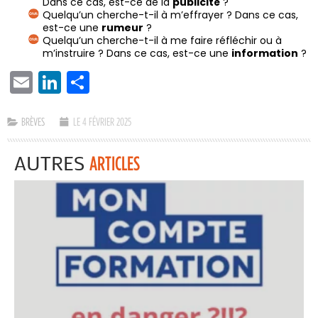
Dans ce cas, est-ce de la
publicité
?
Quelqu’un cherche-t-il à m’effrayer ? Dans ce cas,
est-ce une
rumeur
?
Quelqu’un cherche-t-il à me faire réfléchir ou à
m’instruire ? Dans ce cas, est-ce une
information
?
EMAIL
LINKEDIN
PARTAGER
BRÈVES
LE 4 FÉVRIER 2025
AUTRES
ARTICLES