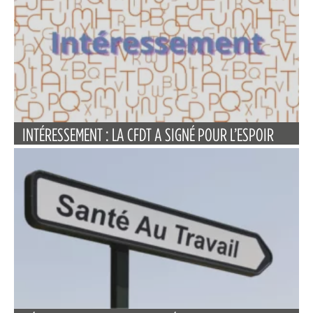
INTÉRESSEMENT : LA CFDT A SIGNÉ POUR L’ESPOIR