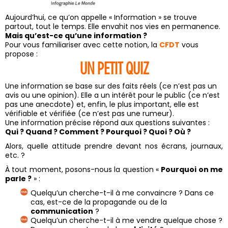
Aujourd’hui, ce qu’on appelle « Information » se trouve
partout, tout le temps. Elle envahit nos vies en permanence.
Mais qu’est-ce qu’une information ?
Pour vous familiariser avec cette notion, la
CFDT
vous
propose :
UN PETIT QUIZ
Une information se base sur des faits réels (ce n’est pas un
avis ou une opinion). Elle a un intérêt pour le public (ce n’est
pas une anecdote) et, enfin, le plus important, elle est
vérifiable et vérifiée (ce n’est pas une rumeur).
Une information précise répond aux questions suivantes :
Qui ? Quand ? Comment ? Pourquoi ? Quoi ? Où ?
Alors, quelle attitude prendre devant nos écrans, journaux,
etc. ?
À tout moment, posons-nous la question «
Pourquoi on me
parle ?
» :
Quelqu’un cherche-t-il à me convaincre ? Dans ce
cas, est-ce de la propagande ou de la
communication
?
Quelqu’un cherche-t-il à me vendre quelque chose ?