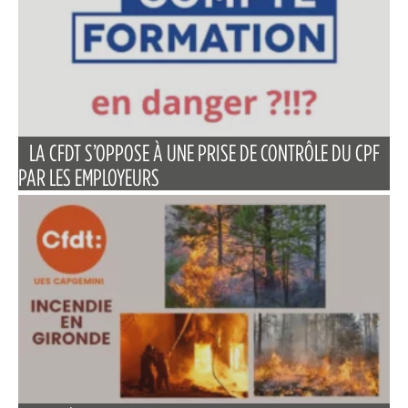
LA CFDT S’OPPOSE À UNE PRISE DE CONTRÔLE DU CPF
PAR LES EMPLOYEURS