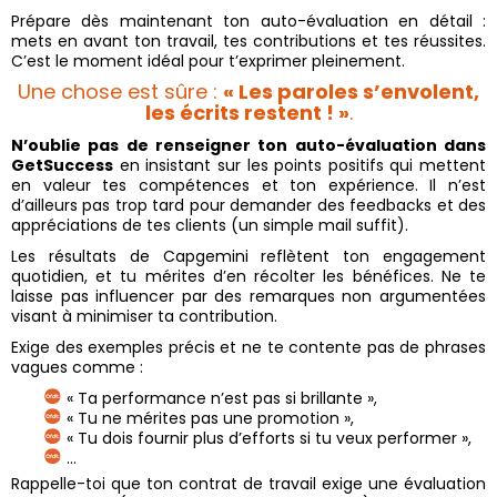
Prépare dès maintenant ton auto-évaluation en détail :
mets en avant ton travail, tes contributions et tes réussites.
C’est le moment idéal pour t’exprimer pleinement.
Une chose est sûre :
« Les paroles s’envolent,
les écrits restent ! »
.
N’oublie pas de renseigner ton auto-évaluation dans
GetSuccess
en insistant sur les points positifs qui mettent
en valeur tes compétences et ton expérience. Il n’est
d’ailleurs pas trop tard pour demander des feedbacks et des
appréciations de tes clients (un simple mail suffit).
Les résultats de Capgemini reflètent ton engagement
quotidien, et tu mérites d’en récolter les bénéfices. Ne te
laisse pas influencer par des remarques non argumentées
visant à minimiser ta contribution.
Exige des exemples précis et ne te contente pas de phrases
vagues comme :
« Ta performance n’est pas si brillante »,
« Tu ne mérites pas une promotion »,
« Tu dois fournir plus d’efforts si tu veux performer »,
…
Rappelle-toi que ton contrat de travail exige une évaluation