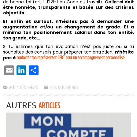
de bonne foi (art. L 1221-1 du Code du travail).
Celle-ci doit
être honnête, transparente et basée sur des critères
objectifs.
Et enfin et surtout, n’hésites pas à demander une
augmentation et/ou un changement de grade. Et a
minima ton positionnement salarial dans ton entité,
ton grade, etc…
Si tu estimes que ton évaluation n’est pas juste ou si tu
souhaites des conseils pour préparer ton entretien,
n’hésite
pas à
contacter ton représentant
CFDT
pour un accompagnement personnalisé
.
EMAIL
LINKEDIN
PARTAGER
ACTUALITÉS
,
BRÈVES
LE 20 OCTOBRE 2025
AUTRES
ARTICLES