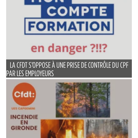
LA CFDT S’OPPOSE À UNE PRISE DE CONTRÔLE DU CPF
PAR LES EMPLOYEURS