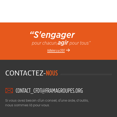
“S'engager
agir
pour chacun,
pour tous”
Adhérer
CFDT
à la
CONTACTEZ-
NOUS
CONTACT_CFDT@FRAMAGROUPES.ORG
Si vous avez besoin d'un conseil, d'une aide, d’outils,
nous sommes là pour vous.