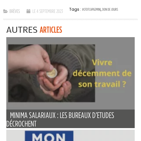
Tags :
,
#CFDTCAPGEMINI
DON DE JOURS
BRÈVES
LE 4 SEPTEMBRE 2023
AUTRES
ARTICLES
MINIMA SALARIAUX : LES BUREAUX D’ETUDES
DÉCROCHENT