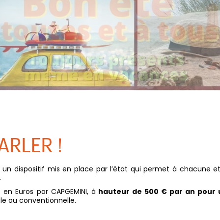
ARLER !
t un dispositif mis en place par l’état qui permet à chacune e
.
 en Euros par CAPGEMINI, à
hauteur de 500 € par an pour 
ale ou conventionnelle.