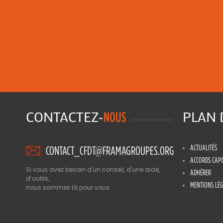
CONTACTEZ-
PLAN
NOUS
ACTUALITÉS
CONTACT_CFDT@FRAMAGROUPES.ORG
ACCORDS CAP
Si vous avez besoin d'un conseil, d'une aide,
ADHÉRER
d’outils,
MENTIONS LÉG
nous sommes là pour vous.