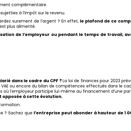
ement complémentaire.
ujetties à l’impôt sur le revenu.
dez surement de l’argent ? En effet,
le plafond de ce comp
est plus alimenté.
isation de l’employeur ou pendant le temps de travail, a
alarié dans le cadre du CPF ?
La loi de finances pour 2023 prév
 la VAE ou encore du bilan de compétences effectués dans le ca
 cas où l’employeur participe lui-même au financement d’une par
t opposée à cette évolution.
 formation.
sse ? Sachez que
l’entreprise peut abonder à hauteur de 1 