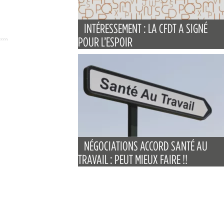
INTÉRESSEMENT : LA CFDT A SIGNÉ
POUR L’ESPOIR
NÉGOCIATIONS ACCORD SANTÉ AU
TRAVAIL : PEUT MIEUX FAIRE !!