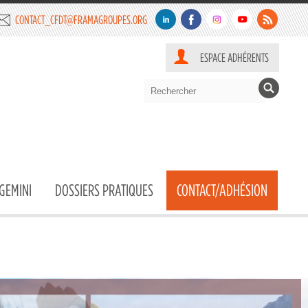
CONTACT_CFDT@FRAMAGROUPES.ORG
ESPACE ADHÉRENTS
GEMINI
DOSSIERS PRATIQUES
CONTACT/ADHÉSION