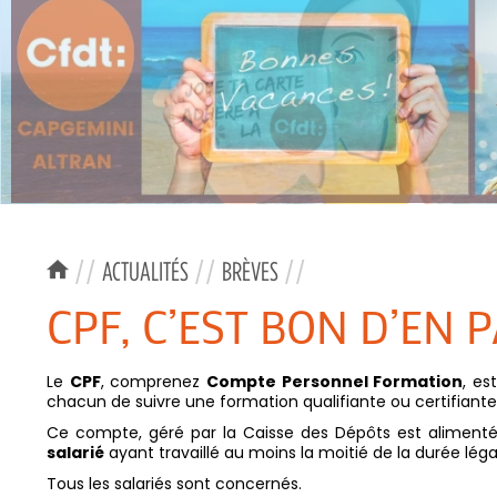
//
ACTUALITÉS
//
BRÈVES
//
CPF, C’EST BON D’EN P
Le
CPF
, comprenez
Compte Personnel Formation
, es
chacun de suivre une formation qualifiante ou certifiante
Ce compte, géré par la Caisse des Dépôts est alimenté
salarié
ayant travaillé au moins la moitié de la durée lég
Tous les salariés sont concernés.