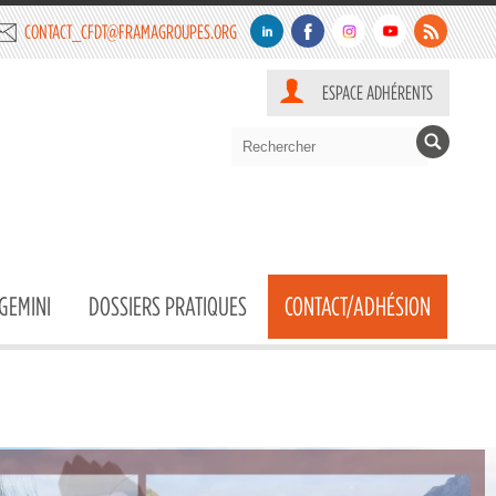
CONTACT_CFDT@FRAMAGROUPES.ORG
ESPACE ADHÉRENTS
GEMINI
DOSSIERS PRATIQUES
CONTACT/ADHÉSION