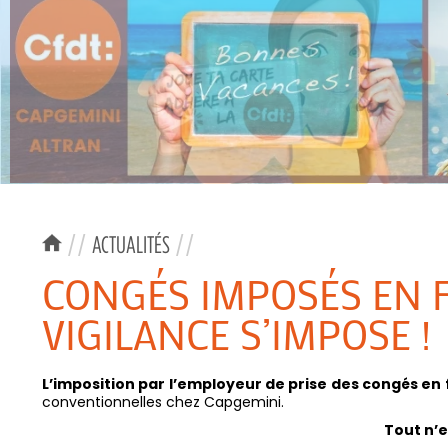
//
ACTUALITÉS
//
CONGÉS IMPOSÉS EN F
VIGILANCE S’IMPOSE !
L’imposition par l’employeur de prise des congés en 
conventionnelles chez Capgemini.
Tout n’e