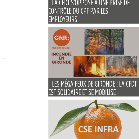
LA CFDT S’OPPOSE À UNE PRISE DE
CONTRÔLE DU CPF PAR LES
EMPLOYEURS
LES MÉGA FEUX DE GIRONDE : LA CFDT
EST SOLIDAIRE ET SE MOBILISE