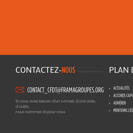
CONTACTEZ-
PLAN
NOUS
ACTUALITÉS
CONTACT_CFDT@FRAMAGROUPES.ORG
ACCORDS CAP
Si vous avez besoin d'un conseil, d'une aide,
ADHÉRER
d’outils,
MENTIONS LÉG
nous sommes là pour vous.