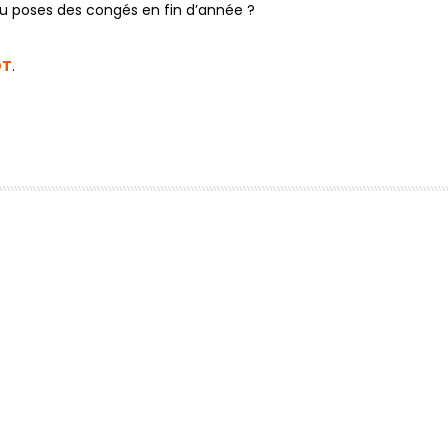
 tu poses des congés en fin d’année ?
DT
.