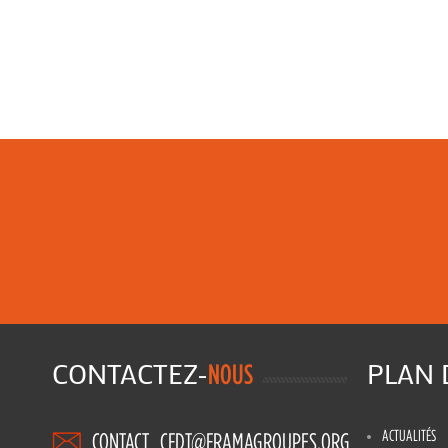
CONTACTEZ-
PLAN
NOUS
ACTUALITÉS
CONTACT_CFDT@FRAMAGROUPES.ORG