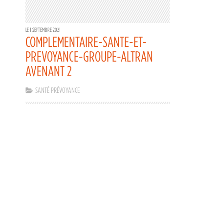
LE 1 SEPTEMBRE 2021
COMPLEMENTAIRE-SANTE-ET-
PREVOYANCE-GROUPE-ALTRAN
AVENANT 2
SANTÉ PRÉVOYANCE