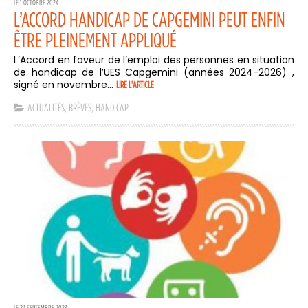
LE 1 OCTOBRE 2024
L’ACCORD HANDICAP DE CAPGEMINI PEUT ENFIN
ÊTRE PLEINEMENT APPLIQUÉ
L’Accord en faveur de l’emploi des personnes en situation
de handicap de l’UES Capgemini (années 2024-2026) ,
signé en novembre...
LIRE L'ARTICLE
ACTUALITÉS
,
BRÈVES
,
HANDICAP
LE 27 SEPTEMBRE 2023