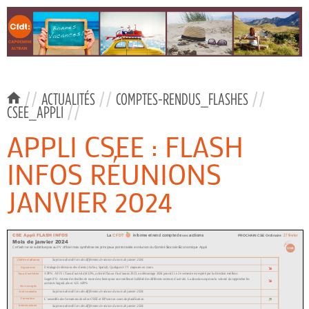
//
ACTUALITÉS
//
COMPTES-RENDUS_FLASHES
//
CSEE_APPLI
//
APPLI CSEE : FLASH
INFOS RÉUNIONS
JANVIER 2024