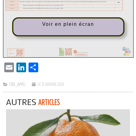
Voir en plein écran
EMAIL
LINKEDIN
PARTAGER
CSEE_APPLI
LE 31 JANVIER 2024
AUTRES
ARTICLES