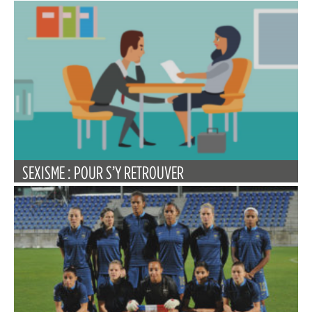
SEXISME : POUR S’Y RETROUVER