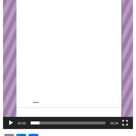
00:00
00:34