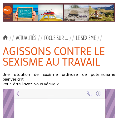
//
ACTUALITÉS
//
FOCUS SUR ...
//
LE SEXISME
//
AGISSONS CONTRE LE
SEXISME AU TRAVAIL
Une situation de sexisme ordinaire de paternalisme
bienveillant.
Peut-être l’avez-vous vécue ?
Lecteur
vidéo