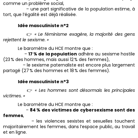
comme un problème social,
– une part significative de la population estime, à
tort, que l’égalité est déjà réalisée.
Idée masculiniste n°2
👉
« Le féminisme exagère, la majorité des gens
rejettent le sexisme. »
Le baromètre du HCE montre que :
–
17 % de la population
adhère au sexisme hostile
(23 % des hommes, mais aussi 12 % des femmes),
– le sexisme paternaliste est encore plus largement
partagé (27 % des hommes et 18 % des femmes).
Idée masculiniste n°3
👉
« Les hommes sont désormais les principales
victimes. »
Le baromètre du HCE montre que :
–
84 % des victimes de cybersexisme sont des
femmes
,
– les violences sexistes et sexuelles touchent
majoritairement les femmes, dans l’espace public, au travail
et en ligne.