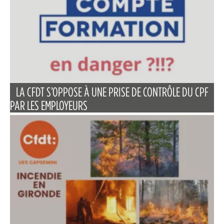
LA CFDT S’OPPOSE À UNE PRISE DE CONTRÔLE DU CPF
PAR LES EMPLOYEURS