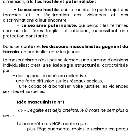
dimension, à la fois
hostile
et
paternaliste
:
–
Le sexisme hostile
, qui se manifeste par le rejet des
femmes et la légitimation des violences et des
discriminations à leur encontre.
–
Le sexisme paternaliste
, qui perçoit les femmes
comme des êtres fragiles et inférieurs, nécessitant une
protection constante.
Dans ce contexte,
les discours masculinistes gagnent du
terrain
, en particulier chez les jeunes.
Le masculinisme n’est pas seulement une somme d’opinions
individuelles : c’est
une idéologie structurée
, caractérisée
par :
– des logiques d’adhésion collective,
– une forte diffusion sur les réseaux sociaux,
– une capacité à banaliser, voire justifier, les violences
sexistes et sexuelles.
Idée masculiniste n°1
👉
« L’égalité est déjà atteinte, le 8 mars ne sert plus à
rien. »
Le baromètre du HCE montre que :
– plus l’âge augmente, moins le sexisme est perçu