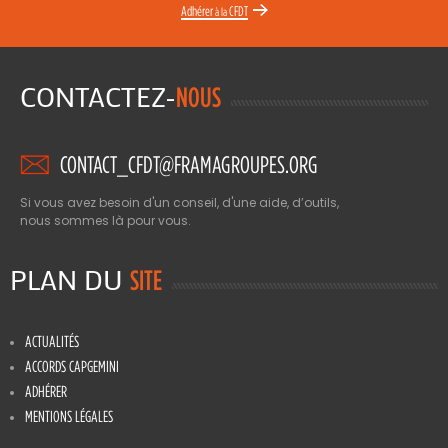
Adhérer
CFDT
à la
CONTACTEZ-
NOUS
CONTACT_CFDT@FRAMAGROUPES.ORG
Si vous avez besoin d'un conseil, d'une aide, d’outils,
nous sommes là pour vous.
PLAN DU
SITE
ACTUALITÉS
ACCORDS CAPGEMINI
ADHÉRER
MENTIONS LÉGALES