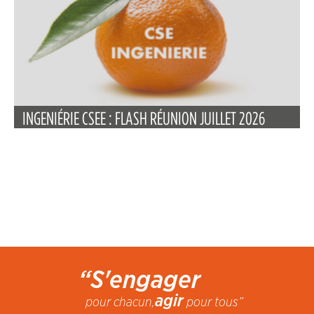
INGENIÉRIE CSEE : FLASH RÉUNION JUILLET 2026
“S'engager
agir
pour chacun,
pour tous”