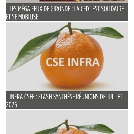
LES MÉGA FEUX DE GIRONDE : LA CFDT EST SOLIDAIRE
ET SE MOBILISE
INFRA CSEE : FLASH SYNTHÈSE RÉUNIONS DE JUILLET
2026