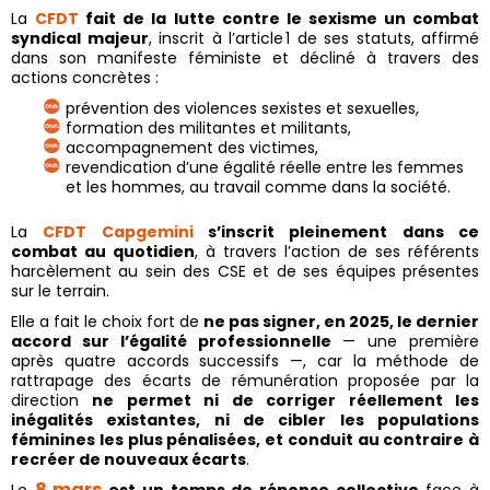
La
CFDT
fait de la lutte contre le sexisme un combat
syndical majeur
, inscrit à l’article 1 de ses statuts, affirmé
dans son manifeste féministe et décliné à travers des
actions concrètes :
prévention des violences sexistes et sexuelles,
formation des militantes et militants,
accompagnement des victimes,
revendication d’une égalité réelle entre les femmes
et les hommes, au travail comme dans la société.
La
CFDT Capgemini
s’inscrit pleinement dans ce
combat au quotidien
, à travers l’action de ses référents
harcèlement au sein des CSE et de ses équipes présentes
sur le terrain.
Elle a fait le choix fort de
ne pas signer, en 2025, le dernier
accord sur l’égalité professionnelle
— une première
après quatre accords successifs —, car la méthode de
rattrapage des écarts de rémunération proposée par la
direction
ne permet ni de corriger réellement les
inégalités existantes, ni de cibler les populations
féminines les plus pénalisées, et conduit au contraire à
recréer de nouveaux écarts
.
8 mars