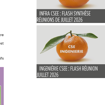
INFRA CSEE : FLASH SYNTHÈSE
RÉUNIONS DE JUILLET 2026
tre
est
ifs
INGENIÉRIE CSEE : FLASH RÉUNION
JUILLET 2026