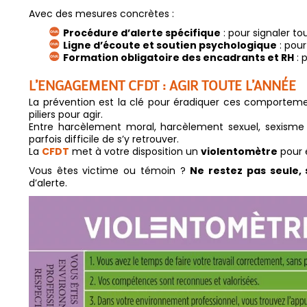
Avec des mesures concrètes :
Procédure d’alerte spécifique
: pour signaler tou
Ligne d’écoute et soutien psychologique
: pou
Formation obligatoire des encadrants et RH
: 
L’ENGAGEMENT CFDT : AGIR TOUTE L’ANNÉE
La prévention est la clé pour éradiquer ces comportem
piliers pour agir.
Entre harcèlement moral, harcèlement sexuel, sexisme ord
parfois difficile de s’y retrouver.
La
CFDT
met à votre disposition un
violentomètre
pour é
Vous êtes victime ou témoin ?
Ne restez pas seule, 
d’alerte.