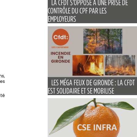
LA CFDT S’OPPOSE À UNE PRISE DE
CONTRÔLE DU CPF PAR LES
EMPLOYEURS
ns,
des
LES MÉGA FEUX DE GIRONDE : LA CFDT
EST SOLIDAIRE ET SE MOBILISE
ité