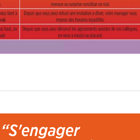
“S'engager