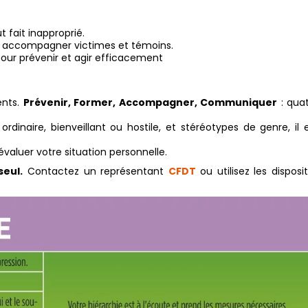
t fait inapproprié.
r accompagner victimes et témoins.
pour prévenir et agir efficacement
ents.
Prévenir, Former, Accompagner, Communiquer
: qua
inaire, bienveillant ou hostile, et stéréotypes de genre, il 
valuer votre situation personnelle.
seul.
Contactez un représentant
CFDT
ou utilisez les disposit