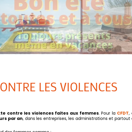
CONTRE LES VIOLENCES
tte contre les violences faites aux femmes
. Pour la
CFDT
,
ours par an
, dans les entreprises, les administrations et partout
égard des femmes comme :