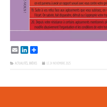
EMAIL
LINKEDIN
PARTAGER
ACTUALITÉS
,
BRÈVES
LE 24 NOVEMBRE 2025