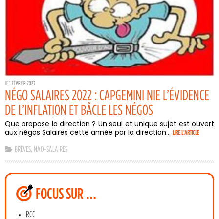
LE 1 FÉVRIER 2023
NÉGO SALAIRES 2022 : CAPGEMINI NIE L’ÉVIDENCE
DE L’INFLATION ET BÂCLE LES NÉGOS
Que propose la direction ? Un seul et unique sujet est ouvert
aux négos Salaires cette année par la direction...
LIRE L'ARTICLE
BRÈVES
,
NAO-SALAIRES
FOCUS SUR …
RCC