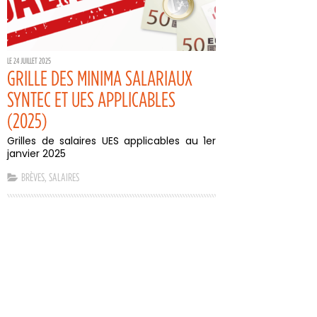
LE 24 JUILLET 2025
GRILLE DES MINIMA SALARIAUX
SYNTEC ET UES APPLICABLES
(2025)
Grilles de salaires UES applicables au 1er
janvier 2025
BRÈVES
,
SALAIRES