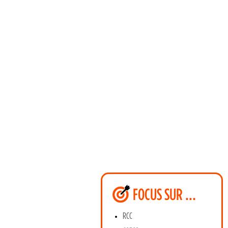
FOCUS SUR …
RCC