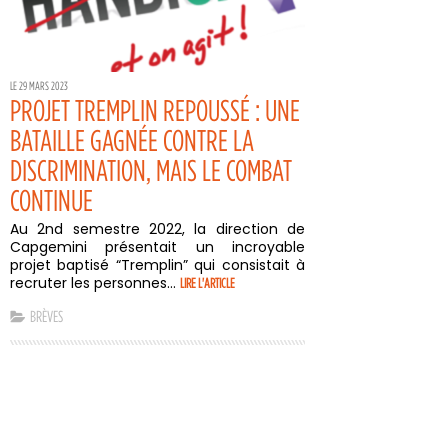
LE 29 MARS 2023
PROJET TREMPLIN REPOUSSÉ : UNE
BATAILLE GAGNÉE CONTRE LA
DISCRIMINATION, MAIS LE COMBAT
CONTINUE
Au 2nd semestre 2022, la direction de
Capgemini présentait un incroyable
projet baptisé “Tremplin” qui consistait à
recruter les personnes...
LIRE L'ARTICLE
BRÈVES