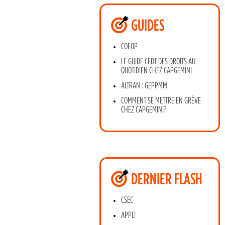
GUIDES
COFOP
LE GUIDE CFDT DES DROITS AU
QUOTIDIEN CHEZ CAPGEMINI
ALTRAN : GEPPMM
COMMENT SE METTRE EN GRÈVE
CHEZ CAPGEMINI?
DERNIER FLASH
CSEC
APPLI