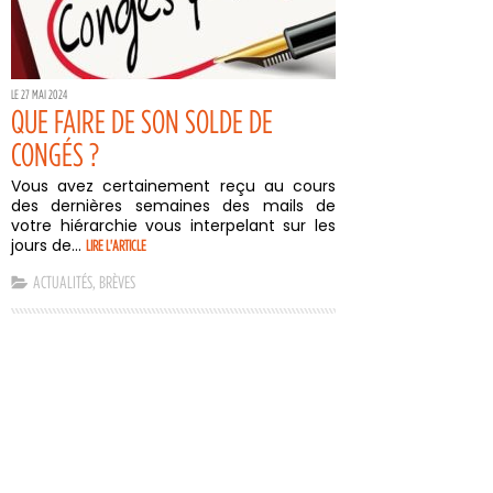
LE 27 MAI 2024
QUE FAIRE DE SON SOLDE DE
CONGÉS ?
Vous avez certainement reçu au cours
des dernières semaines des mails de
votre hiérarchie vous interpelant sur les
jours de...
LIRE L'ARTICLE
ACTUALITÉS
,
BRÈVES