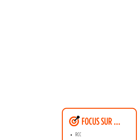
FOCUS SUR …
RCC