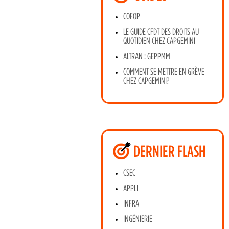
COFOP
LE GUIDE CFDT DES DROITS AU
QUOTIDIEN CHEZ CAPGEMINI
ALTRAN : GEPPMM
COMMENT SE METTRE EN GRÈVE
CHEZ CAPGEMINI?
DERNIER FLASH
CSEC
APPLI
INFRA
INGÉNIERIE