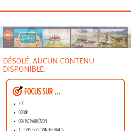
DÉSOLÉ, AUCUN CONTENU
DISPONIBLE.
FOCUS SUR …
RCC
COFOP
CONTACT/ADHÉSION
ACTIONS ENVIRONNEMENTALES