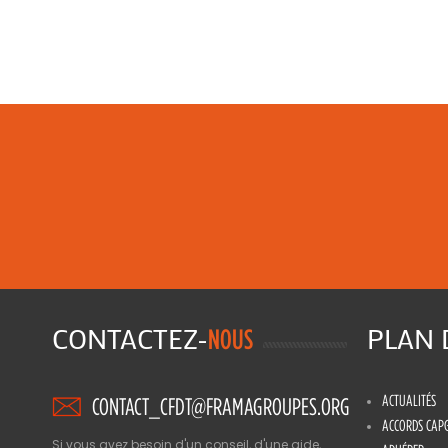
CONTACTEZ-
PLAN
NOUS
ACTUALITÉS
CONTACT_CFDT@FRAMAGROUPES.ORG
ACCORDS CAP
Si vous avez besoin d'un conseil, d'une aide,