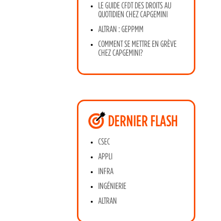
LE GUIDE CFDT DES DROITS AU
QUOTIDIEN CHEZ CAPGEMINI
ALTRAN : GEPPMM
COMMENT SE METTRE EN GRÈVE
CHEZ CAPGEMINI?
DERNIER FLASH
CSEC
APPLI
INFRA
INGÉNIERIE
ALTRAN