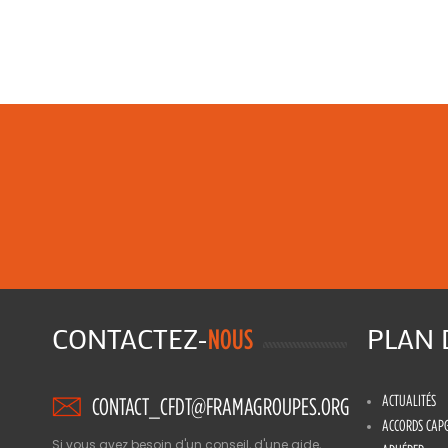
CONTACTEZ-
PLAN
NOUS
ACTUALITÉS
CONTACT_CFDT@FRAMAGROUPES.ORG
ACCORDS CAP
Si vous avez besoin d'un conseil, d'une aide,