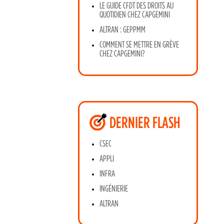
LE GUIDE CFDT DES DROITS AU
QUOTIDIEN CHEZ CAPGEMINI
ALTRAN : GEPPMM
COMMENT SE METTRE EN GRÈVE
CHEZ CAPGEMINI?
DERNIER FLASH
CSEC
APPLI
INFRA
INGÉNIERIE
ALTRAN