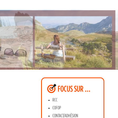
FOCUS SUR …
RCC
COFOP
CONTACT/ADHÉSION